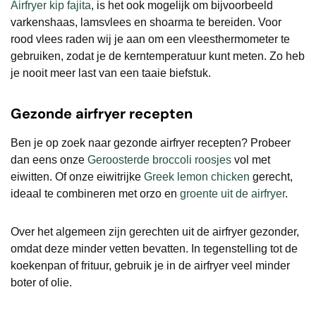
Airfryer kip fajita
, is het ook mogelijk om bijvoorbeeld
varkenshaas, lamsvlees en shoarma te bereiden. Voor
rood vlees raden wij je aan om een vleesthermometer te
gebruiken, zodat je de kerntemperatuur kunt meten. Zo heb
je nooit meer last van een taaie biefstuk.
Gezonde airfryer recepten
Ben je op zoek naar gezonde airfryer recepten? Probeer
dan eens onze
Geroosterde broccoli roosjes
vol met
eiwitten. Of onze eiwitrijke
Greek lemon chicken
gerecht,
ideaal te combineren met orzo en
groente uit de airfryer
.
Over het algemeen zijn gerechten uit de airfryer gezonder,
omdat deze minder vetten bevatten. In tegenstelling tot de
koekenpan of frituur, gebruik je in de airfryer veel minder
boter of olie.