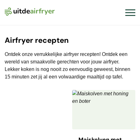
uitde
airfryer
Logo Uit de Airfryer
Slui
Airfryer recepten
Ontdek onze verrukkelijke airfryer recepten! Ontdek een
wereld van smaakvolle gerechten voor jouw airfryer.
Lekker koken is nog nooit zo eenvoudig geweest, binnen
15 minuten zet jij al een volwaardige maaltijd op tafel.
Maiskolven met honing en boter