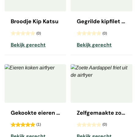
Broodje Kip Katsu
Gegrilde kipfilet gevuld met pesto mozzarella
(0)
(0)
Bekijk gerecht
Bekijk gerecht
Gekookte eieren uit de Airfryer
Zelfgemaakte zoete aardappel friet
(1)
(0)
Bekijk gerecht
Bekijk gerecht