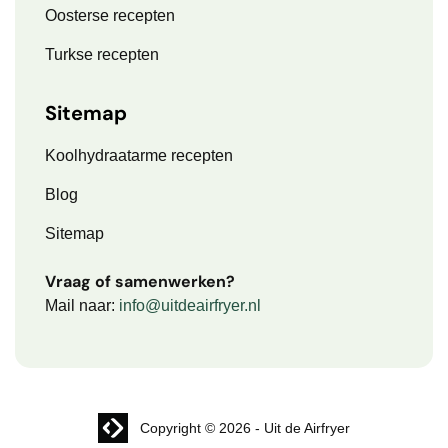
Oosterse recepten
Turkse recepten
Sitemap
Koolhydraatarme recepten
Blog
Sitemap
Vraag of samenwerken?
Mail naar:
info@uitdeairfryer.nl
Website laten maken? | Brthmrk
Copyright © 2026
-
Uit de Airfryer