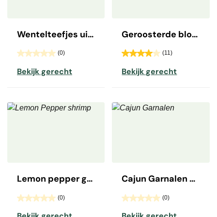
Wentelteefjes uit de airfryer
Geroosterde bloemkool
(0)
(11)
Bekijk gerecht
Bekijk gerecht
Lemon pepper garnalen
Cajun Garnalen Pil Pil
(0)
(0)
Bekijk gerecht
Bekijk gerecht