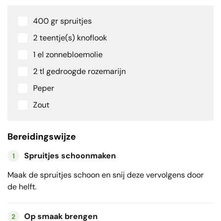
400 gr spruitjes
2 teentje(s) knoflook
1 el zonnebloemolie
2 tl gedroogde rozemarijn
Peper
Zout
Bereidingswijze
Spruitjes schoonmaken
1
Maak de spruitjes schoon en snij deze vervolgens door
de helft.
Op smaak brengen
2