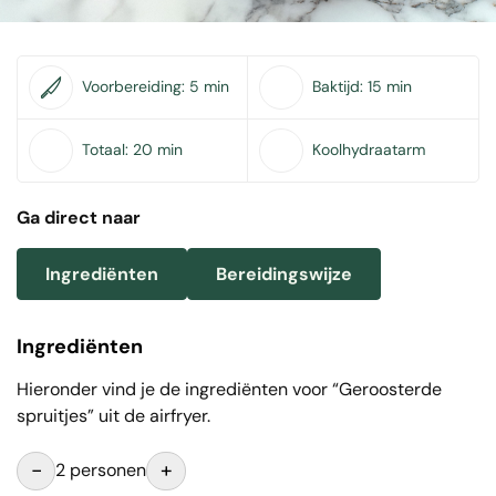
Voorbereiding:
5 min
Baktijd:
15 min
Totaal:
20 min
Koolhydraatarm
Ga direct naar
Ingrediënten
Bereidingswijze
Ingrediënten
Hieronder vind je de ingrediënten voor “Geroosterde
spruitjes” uit de airfryer.
-
+
2 personen