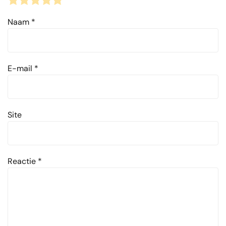
1
2
3
4
5
Naam
*
E-mail
*
Site
Reactie
*