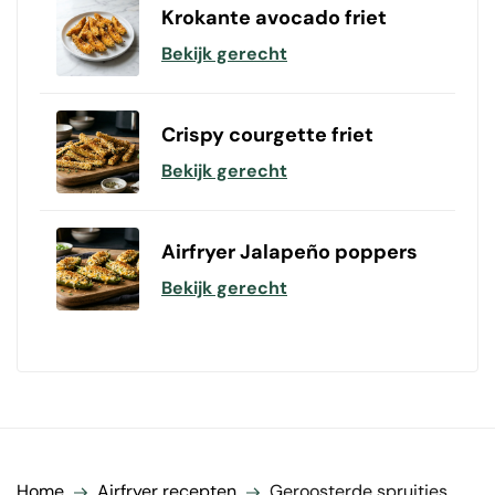
Krokante avocado friet
Bekijk gerecht
Crispy courgette friet
Bekijk gerecht
Airfryer Jalapeño poppers
Bekijk gerecht
Home
Airfryer recepten
Geroosterde spruitjes