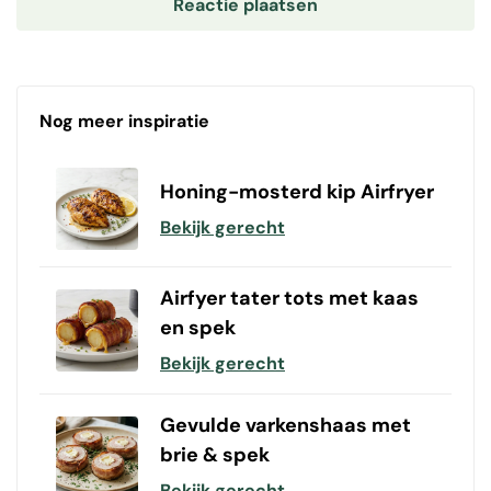
Nog meer inspiratie
Honing-mosterd kip Airfryer
Bekijk gerecht
Airfyer tater tots met kaas
en spek
Bekijk gerecht
Gevulde varkenshaas met
brie & spek
Bekijk gerecht