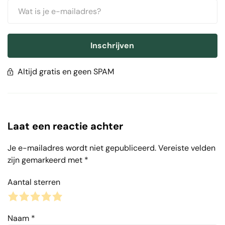
Inschrijven
Altijd gratis en geen SPAM
Laat een reactie achter
Je e-mailadres wordt niet gepubliceerd.
Vereiste velden
zijn gemarkeerd met
*
Aantal sterren
1
2
3
4
5
Naam
*