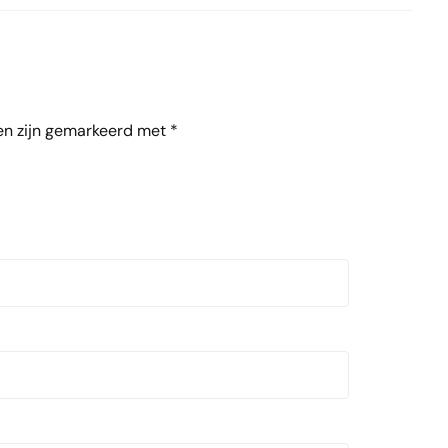
en zijn gemarkeerd met
*