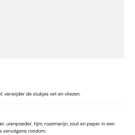
verwijder de stukjes vet en vliezen.
r, uienpoeder, tijm, rozemarijn, zout en peper in een
s vervolgens rondom.