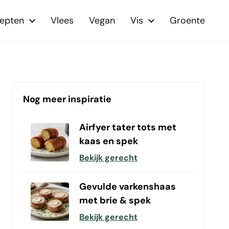
cepten
Vlees
Vegan
Vis
Groente
Nog meer inspiratie
Airfyer tater tots met
kaas en spek
Bekijk gerecht
Gevulde varkenshaas
met brie & spek
Bekijk gerecht