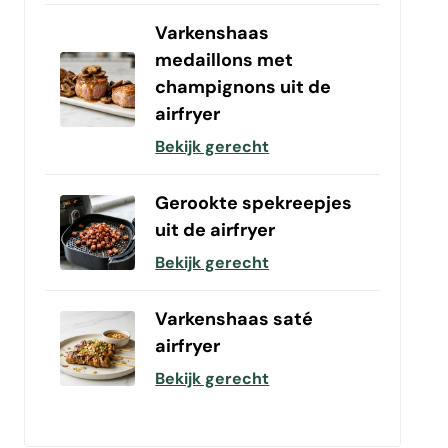
Varkenshaas
medaillons met
champignons uit de
airfryer
Bekijk gerecht
Gerookte spekreepjes
uit de airfryer
Bekijk gerecht
Varkenshaas saté
airfryer
Bekijk gerecht