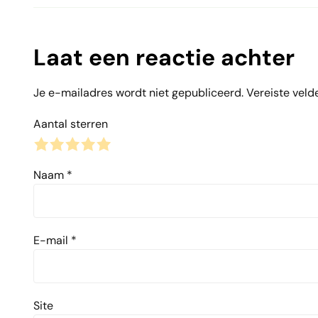
Laat een reactie achter
Je e-mailadres wordt niet gepubliceerd.
Vereiste veld
Aantal sterren
1
2
3
4
5
Naam
*
E-mail
*
Site