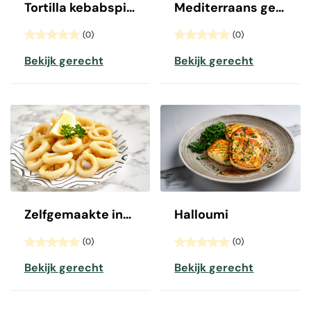
Tortilla kebabspiesjes
Mediterraans gekruide lamskotelet
(0)
(0)
Bekijk gerecht
Bekijk gerecht
Zelfgemaakte inktvisringen
Halloumi
(0)
(0)
Bekijk gerecht
Bekijk gerecht