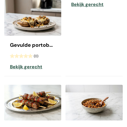
Bekijk gerecht
Gevulde portobello met geitenkaas
(0)
Bekijk gerecht