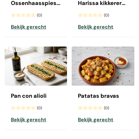
Ossenhaasspiesjes uit de Airfryer
Harissa kikkererwten
(0)
(0)
Bekijk gerecht
Bekijk gerecht
Pan con alioli
Patatas bravas
(0)
(0)
Bekijk gerecht
Bekijk gerecht