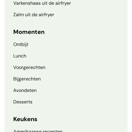
Varkenshaas uit de airfryer
Zalm uit de airfryer
Momenten
Ontbijt
Lunch
Voorgerechten
Bijgerechten
Avondeten
Desserts
Keukens
Amerikaanse recepten