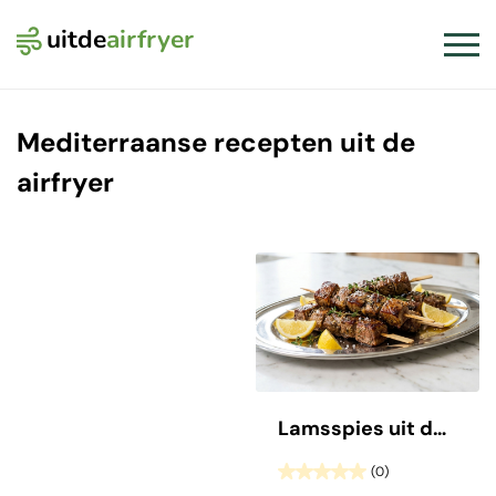
uitde
airfryer
Logo Uit de Airfryer
Slui
Mediterraanse recepten uit de
airfryer
Lamsspies uit de Airfryer
(0)