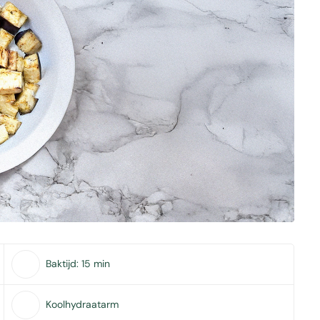
Baktijd:
15 min
Koolhydraatarm