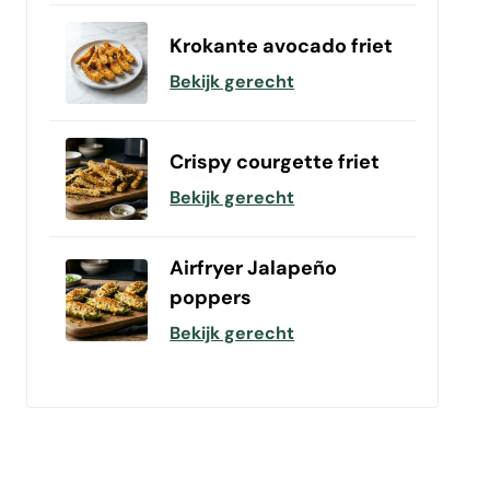
Krokante avocado friet
Bekijk gerecht
Crispy courgette friet
Bekijk gerecht
Airfryer Jalapeño
poppers
Bekijk gerecht