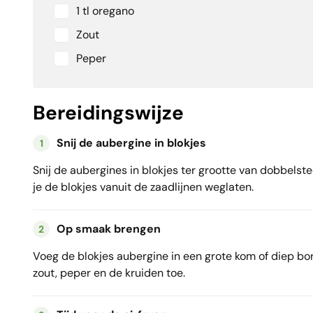
1 tl oregano
Zout
Peper
Bereidingswijze
Snij de aubergine in blokjes
1
Snij de aubergines in blokjes ter grootte van dobbelst
je de blokjes vanuit de zaadlijnen weglaten.
Op smaak brengen
2
Voeg de blokjes aubergine in een grote kom of diep bord
zout, peper en de kruiden toe.