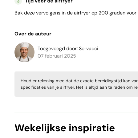
Tijd voor de airfryer
3
Bak deze vervolgens in de airfryer op 200 graden voor
Over de auteur
Toegevoegd door: Servacci
07 februari 2025
Houd er rekening mee dat de exacte bereidingstijd kan varië
specificaties van je airfryer. Het is altijd aan te raden om 
Wekelijkse inspiratie