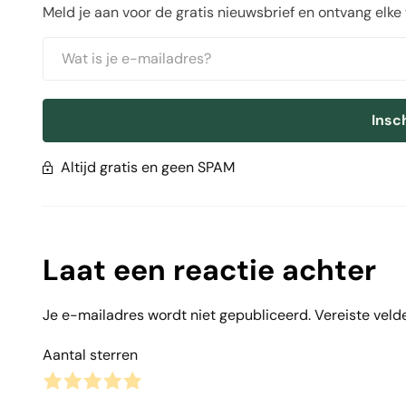
Meld je aan voor de gratis nieuwsbrief en ontvang elke
Insc
Altijd gratis en geen SPAM
Laat een reactie achter
Je e-mailadres wordt niet gepubliceerd.
Vereiste veld
Aantal sterren
1
2
3
4
5