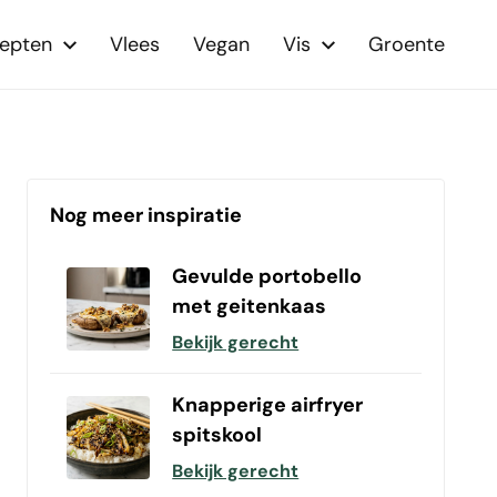
cepten
Vlees
Vegan
Vis
Groente
Nog meer inspiratie
Gevulde portobello
met geitenkaas
Bekijk gerecht
Knapperige airfryer
spitskool
Bekijk gerecht