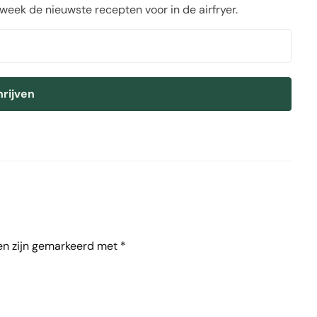
 week de nieuwste recepten voor in de airfryer.
hrijven
en zijn gemarkeerd met
*