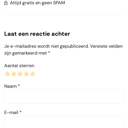
Altijd gratis en geen SPAM
Laat een reactie achter
Je e-mailadres wordt niet gepubliceerd.
Vereiste velden
zijn gemarkeerd met
*
Aantal sterren
1
2
3
4
5
Naam
*
E-mail
*