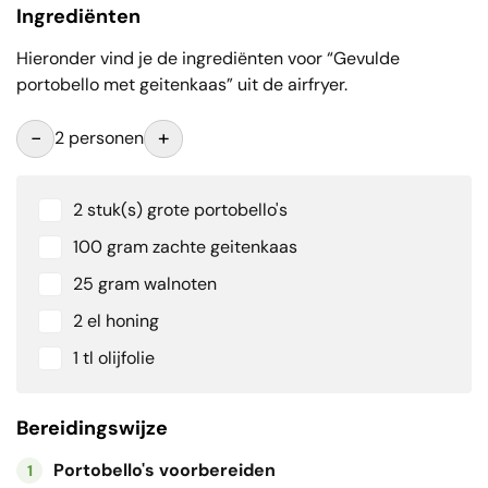
Ingrediënten
Hieronder vind je de ingrediënten voor “Gevulde
portobello met geitenkaas” uit de airfryer.
-
+
2 personen
2 stuk(s) grote portobello's
100 gram zachte geitenkaas
25 gram walnoten
2 el honing
1 tl olijfolie
Bereidingswijze
Portobello's voorbereiden
1