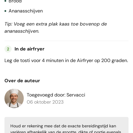
Brood
Ananasschijven
Tip: Voeg een extra plak kaas toe bovenop de
ananasschijven.
In de airfryer
2
Leg de tosti voor 4 minuten in de Airfryer op 200 graden.
Over de auteur
Toegevoegd door: Servacci
06 oktober 2023
Houd er rekening mee dat de exacte bereidingstijd kan
variëren afhankelijk van de grootte, dikte of portie evenals