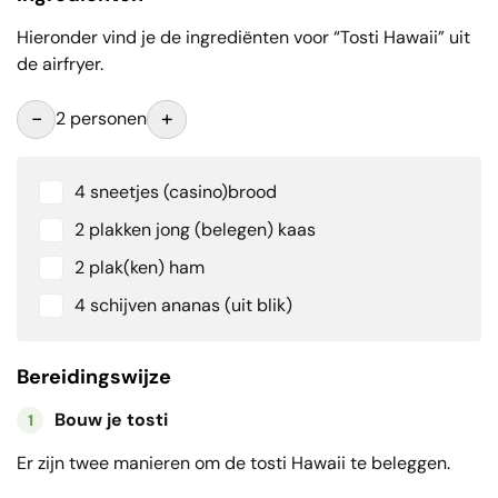
Hieronder vind je de ingrediënten voor “Tosti Hawaii” uit
de airfryer.
-
+
2 personen
4 sneetjes (casino)brood
2 plakken jong (belegen) kaas
2 plak(ken) ham
4 schijven ananas (uit blik)
Bereidingswijze
Bouw je tosti
1
Er zijn twee manieren om de tosti Hawaii te beleggen.