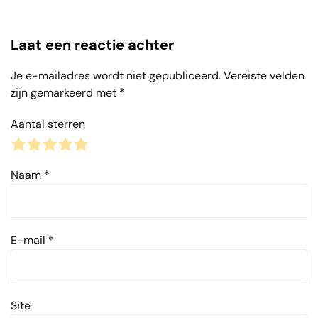
Laat een reactie achter
Je e-mailadres wordt niet gepubliceerd.
Vereiste velden
zijn gemarkeerd met
*
Aantal sterren
1
2
3
4
5
Naam
*
E-mail
*
Site