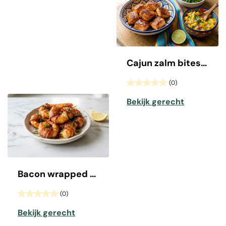
Cajun zalm bites met mango salsa
(0)
Bekijk gerecht
Bacon wrapped shrimp
(0)
Bekijk gerecht