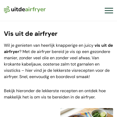
uitde
airfryer
Logo Uit de Airfryer
Slui
Vis uit de airfryer
Wil je genieten van heerlijk knapperige en juicy
vis uit de
airfryer
? Met de airfryer bereid je vis op een gezondere
manier, zonder veel olie en zonder veel afwas. Van
krokante kabeljauw, oosterse zalm tot garnalen en
vissticks – hier vind je de lekkerste visrecepten voor de
airfryer. Snel, eenvoudig en boordevol smaak!
Bekijk hieronder de lekkerste recepten en ontdek hoe
makkelijk het is om vis te bereiden in de airfryer.