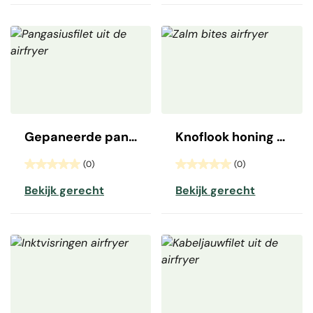
Gepaneerde pangasiusfilet met citroen
Knoflook honing zalm bites
(0)
(0)
Bekijk gerecht
Bekijk gerecht