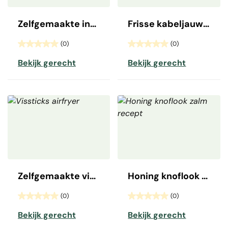
Zelfgemaakte inktvisringen
Frisse kabeljauwfilet
(0)
(0)
Bekijk gerecht
Bekijk gerecht
Zelfgemaakte vissticks
Honing knoflook zalmfilet
(0)
(0)
Bekijk gerecht
Bekijk gerecht