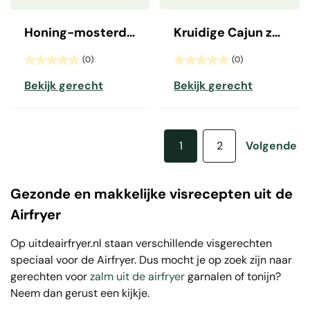
Honing-mosterd zalmmoot
Kruidige Cajun zalm
(0)
(0)
Bekijk gerecht
Bekijk gerecht
1
2
Volgende
Gezonde en makkelijke visrecepten uit de
Airfryer
Op uitdeairfryer.nl staan verschillende visgerechten
speciaal voor de Airfryer. Dus mocht je op zoek zijn naar
gerechten voor
zalm uit de airfryer
garnalen of tonijn?
Neem dan gerust een kijkje.