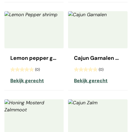
Lemon pepper garnalen
Cajun Garnalen Pil Pil
(0)
(0)
Bekijk gerecht
Bekijk gerecht