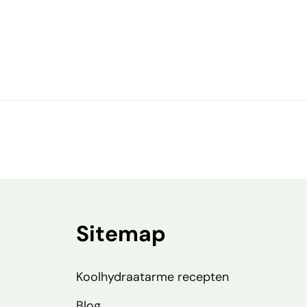
Sitemap
Koolhydraatarme recepten
Blog