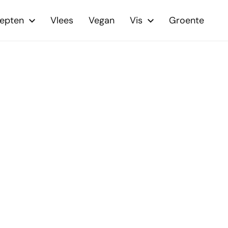
cepten
Vlees
Vegan
Vis
Groente