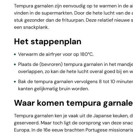
Tempura garnalen zijn eenvoudig op te warmen in de airf
vinden in de supermarkten. Door de hete lucht van de air
stuk gezonder dan de frituurpan. Deze relatief nieuwe
een snackplank.
Het stappenplan
Verwarm de airfryer voor op 180°C.
Plaats de (bevroren) tempura garnalen in het mandje v
overlappen, zo kan de hete lucht overal goed bij en 
Bak de tempura garnalen vervolgens 8 tot 10 minuten
kanten gelijkmatig bruin worden.
Waar komen tempura garnale
Tempura garnalen ken je vaak uit de Japanse keuken, d
geserveerd. Maar toch ligt de oorsprong van deze snack 
Europa. In de 16e eeuw brachten Portugese missionaris