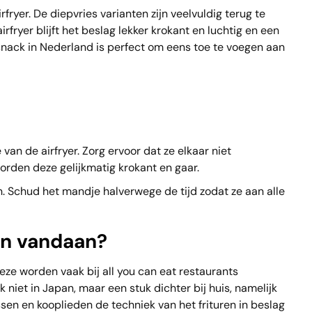
ryer. De diepvries varianten zijn veelvuldig terug te
fryer blijft het beslag lekker krokant en luchtig en een
 snack in Nederland is perfect om eens toe te voegen aan
an de airfryer. Zorg ervoor dat ze elkaar niet
worden deze gelijkmatig krokant en gaar.
. Schud het mandje halverwege de tijd zodat ze aan alle
n vandaan?
eze worden vaak bij all you can eat restaurants
niet in Japan, maar een stuk dichter bij huis, namelijk
sen en kooplieden de techniek van het frituren in beslag