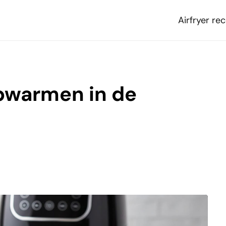
Airfryer re
pwarmen in de