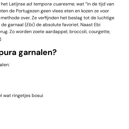
 het Latijnse
ad tempora cuaresme
, wat “in de tijd van
hten de Portugezen geen vlees eten en kozen ze voor
methode over. Ze verfijnden het beslag tot de luchtige
de garnaal (
Ebi
) de absolute favoriet. Naast Ebi
rug. Zo worden zoete aardappel, broccoli, courgette,
.
mpura garnalen?
alen:
 wat ringetjes bosui