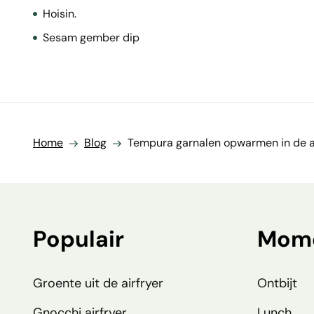
Hoisin.
Sesam gember dip
Home
Blog
Tempura garnalen opwarmen in de ai
Populair
Mom
Groente uit de airfryer
Ontbijt
Gnocchi airfryer
Lunch