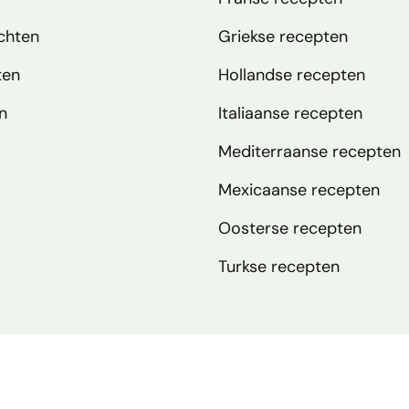
chten
Griekse recepten
ten
Hollandse recepten
n
Italiaanse recepten
Mediterraanse recepten
Mexicaanse recepten
Oosterse recepten
Turkse recepten