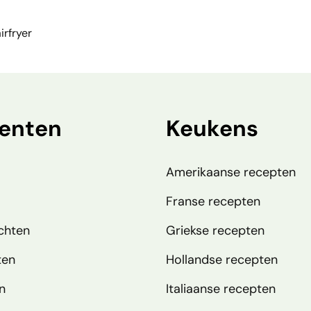
irfryer
enten
Keukens
Amerikaanse recepten
Franse recepten
chten
Griekse recepten
ten
Hollandse recepten
n
Italiaanse recepten