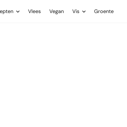
cepten
Vlees
Vegan
Vis
Groente