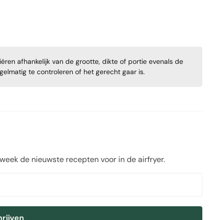
ren afhankelijk van de grootte, dikte of portie evenals de
regelmatig te controleren of het gerecht gaar is.
 week de nieuwste recepten voor in de airfryer.
hrijven