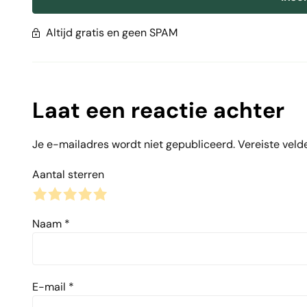
Altijd gratis en geen SPAM
Laat een reactie achter
Je e-mailadres wordt niet gepubliceerd.
Vereiste veld
Aantal sterren
1
2
3
4
5
Naam
*
E-mail
*