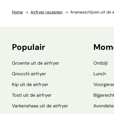
Home
Airfryer recepten
Ananasschijven uit de a
Populair
Mom
Groente uit de airfryer
Ontbijt
Gnocchi airfryer
Lunch
Kip uit de airfryer
Voorgere
Tosti uit de airfryer
Bijgerech
Varkenshaas uit de airfryer
Avondete