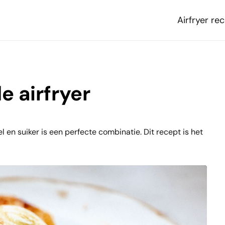
Airfryer re
e airfryer
 en suiker is een perfecte combinatie. Dit recept is het