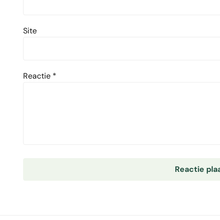
Site
Reactie
*