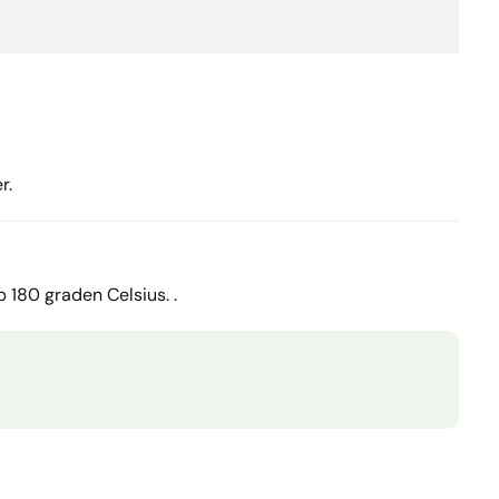
r.
p 180 graden Celsius. .