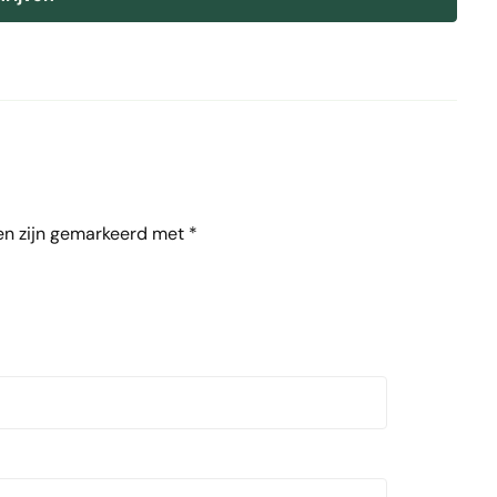
en zijn gemarkeerd met
*