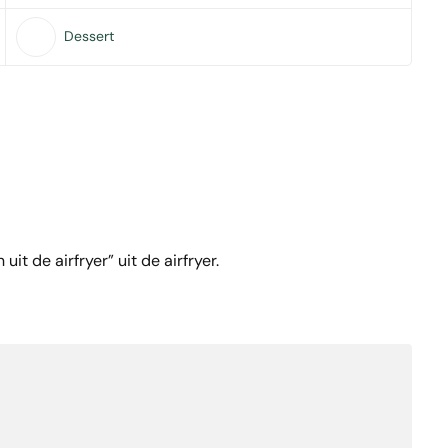
Dessert
it de airfryer” uit de airfryer.