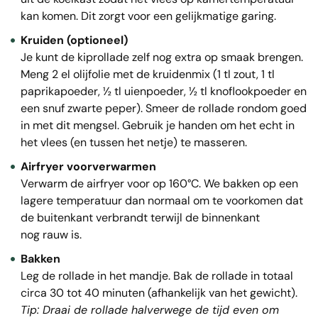
kan komen. Dit zorgt voor een gelijkmatige garing.
Kruiden (optioneel)
Je kunt de kiprollade zelf nog extra op smaak brengen.
Meng 2 el olijfolie met de kruidenmix (1 tl zout, 1 tl
paprikapoeder, ½ tl uienpoeder, ½ tl knoflookpoeder en
een snuf zwarte peper). Smeer de rollade rondom goed
in met dit mengsel. Gebruik je handen om het echt in
het vlees (en tussen het netje) te masseren.
Airfryer voorverwarmen
Verwarm de airfryer voor op 160°C. We bakken op een
lagere temperatuur dan normaal om te voorkomen dat
de buitenkant verbrandt terwijl de binnenkant
nog rauw is.
Bakken
Leg de rollade in het mandje. Bak de rollade in totaal
circa 30 tot 40 minuten (afhankelijk van het gewicht).
Tip: Draai de rollade halverwege de tijd even om