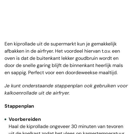
Een kiprollade uit de supermarkt kun je gemakkelijk
afbakken in de airfryer. Het voordeel hiervan t.o.v. een
oven is dat de buitenkant lekker goudbruin wordt en
door de snelle garing blijft de binnenkant heerlijk mals
en sappig. Perfect voor een doordeweekse maaltijd.
Je kunt onderstaande stappenplan ook gebruiken voor
kalkoenrollade uit de airfryer.
Stappenplan
Voorbereiden
Haal de kiprollade ongeveer 30 minuten van tevoren
uit de koelkast zodat het vlees op kamertemperatuur