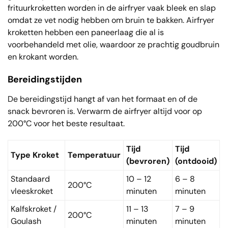
frituurkroketten worden in de airfryer vaak bleek en slap
omdat ze vet nodig hebben om bruin te bakken. Airfryer
kroketten hebben een paneerlaag die al is
voorbehandeld met olie, waardoor ze prachtig goudbruin
en krokant worden.
Bereidingstijden
De bereidingstijd hangt af van het formaat en of de
snack bevroren is. Verwarm de airfryer altijd voor op
200°C voor het beste resultaat.
Tijd
Tijd
Type Kroket
Temperatuur
(bevroren)
(ontdooid)
Standaard
10 – 12
6 – 8
200°C
vleeskroket
minuten
minuten
Kalfskroket /
11 – 13
7 – 9
200°C
Goulash
minuten
minuten