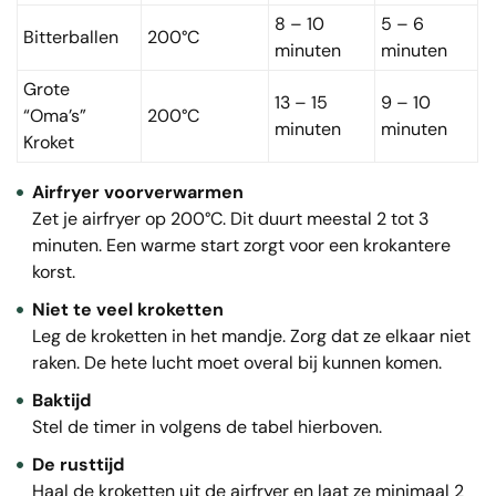
8 – 10
5 – 6
Bitterballen
200°C
minuten
minuten
Grote
13 – 15
9 – 10
“Oma’s”
200°C
minuten
minuten
Kroket
Airfryer voorverwarmen
Zet je airfryer op 200°C. Dit duurt meestal 2 tot 3
minuten. Een warme start zorgt voor een krokantere
korst.
Niet te veel kroketten
Leg de kroketten in het mandje. Zorg dat ze elkaar niet
raken. De hete lucht moet overal bij kunnen komen.
Baktijd
Stel de timer in volgens de tabel hierboven.
De rusttijd
Haal de kroketten uit de airfryer en laat ze minimaal 2