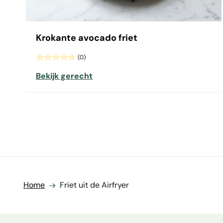
Krokante avocado friet
(0)
Bekijk gerecht
Home
Friet uit de Airfryer