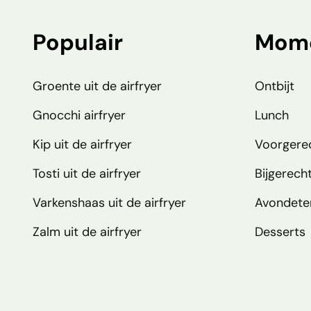
Populair
Mom
Groente uit de airfryer
Ontbijt
Gnocchi airfryer
Lunch
Kip uit de airfryer
Voorgere
Tosti uit de airfryer
Bijgerech
Varkenshaas uit de airfryer
Avondete
Zalm uit de airfryer
Desserts