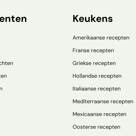
enten
Keukens
Amerikaanse recepten
Franse recepten
chten
Griekse recepten
ten
Hollandse recepten
n
Italiaanse recepten
Mediterraanse recepten
Mexicaanse recepten
Oosterse recepten