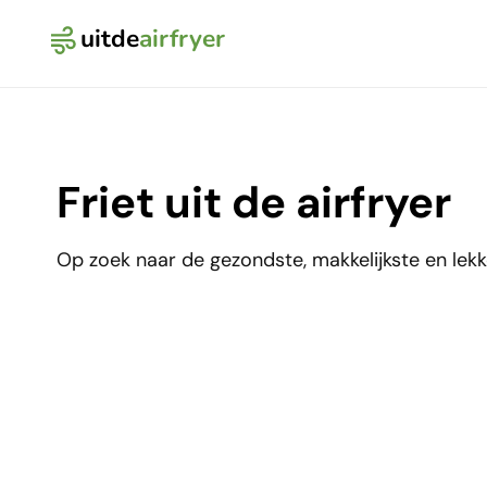
uitde
airfryer
Logo Uit de Airfryer
Friet uit de airfryer
Op zoek naar de gezondste, makkelijkste en lekk