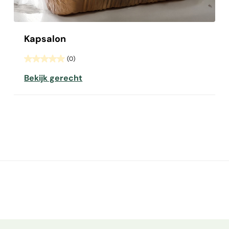
Kapsalon
(0)
Bekijk gerecht