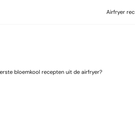
Airfryer re
erste bloemkool recepten uit de airfryer?