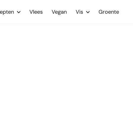
cepten
Vlees
Vegan
Vis
Groente