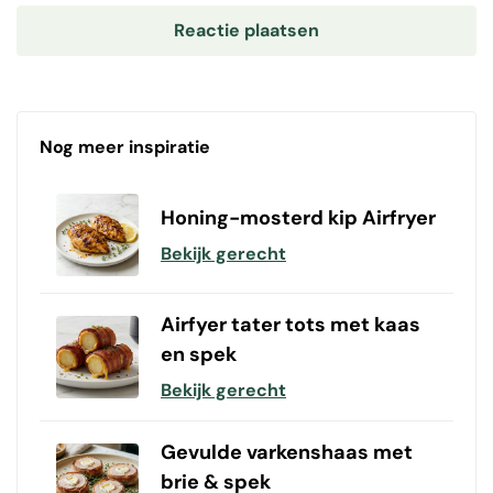
Nog meer inspiratie
Honing-mosterd kip Airfryer
Bekijk gerecht
Airfyer tater tots met kaas
en spek
Bekijk gerecht
Gevulde varkenshaas met
brie & spek