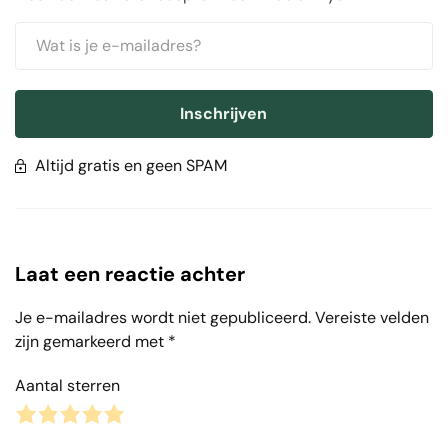
Inschrijven
Altijd gratis en geen SPAM
Laat een reactie achter
Je e-mailadres wordt niet gepubliceerd.
Vereiste velden
zijn gemarkeerd met
*
Aantal sterren
1
2
3
4
5