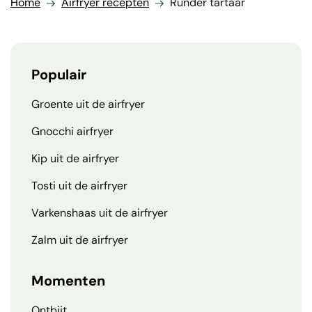
Home
Airfryer recepten
Runder tartaar
Populair
Groente uit de airfryer
Gnocchi airfryer
Kip uit de airfryer
Tosti uit de airfryer
Varkenshaas uit de airfryer
Zalm uit de airfryer
Momenten
Ontbijt