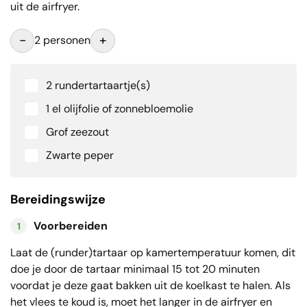
uit de airfryer.
-
+
2 personen
2 rundertartaartje(s)
1 el olijfolie of zonnebloemolie
Grof zeezout
Zwarte peper
Bereidingswijze
Voorbereiden
1
Laat de (runder)tartaar op kamertemperatuur komen, dit
doe je door de tartaar minimaal 15 tot 20 minuten
voordat je deze gaat bakken uit de koelkast te halen. Als
het vlees te koud is, moet het langer in de airfryer en