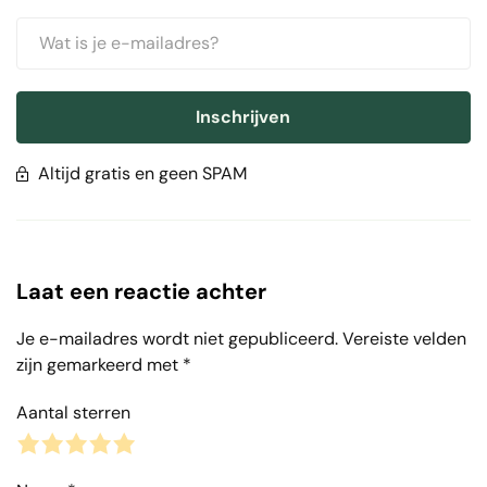
Inschrijven
Altijd gratis en geen SPAM
Laat een reactie achter
Je e-mailadres wordt niet gepubliceerd.
Vereiste velden
zijn gemarkeerd met
*
Aantal sterren
1
2
3
4
5