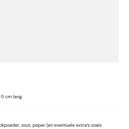
-5 cm lang.
okpoeder, zout, peper (en eventuele extra’s zoals