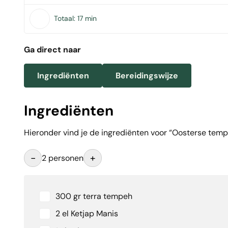
Totaal:
17 min
Ga direct naar
Ingrediënten
Bereidingswijze
Ingrediënten
Hieronder vind je de ingrediënten voor “Oosterse tempeh
-
+
2 personen
300 gr terra tempeh
2 el Ketjap Manis