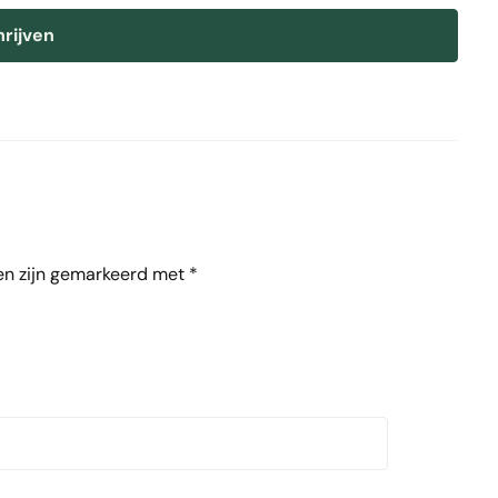
hrijven
en zijn gemarkeerd met
*