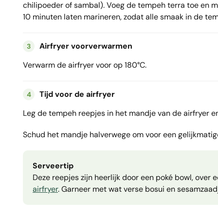
chilipoeder of sambal). Voeg de tempeh terra toe en m
10 minuten laten marineren, zodat alle smaak in de tem
Airfryer voorverwarmen
3
Verwarm de airfryer voor op 180°C.
Tijd voor de airfryer
4
Leg de tempeh reepjes in het mandje van de airfryer en
Schud het mandje halverwege om voor een gelijkmatige
Serveertip
Deze reepjes zijn heerlijk door een poké bowl, over e
airfryer
. Garneer met wat verse bosui en sesamzaadj