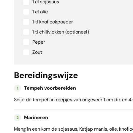
1 el sojasaus
1 el olie
1 tl knoflookpoeder
1 tl chilivlokken (optioneel)
Peper
Zout
Bereidingswijze
Tempeh voorbereiden
1
Snijd de tempeh in reepjes van ongeveer 1 cm dik en 4
Marineren
2
Meng in een kom de sojasaus, Ketjap manis, olie, knoflo