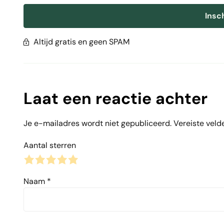
Insc
Altijd gratis en geen SPAM
Laat een reactie achter
Je e-mailadres wordt niet gepubliceerd.
Vereiste veld
Aantal sterren
1
2
3
4
5
Naam
*