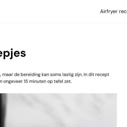
Airfryer re
epjes
maar de bereiding kan soms lastig zijn. In dit recept
n ongeveer 15 minuten op tafel zet.