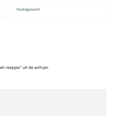
Hoofdgerecht
 reepjes” uit de airfryer.