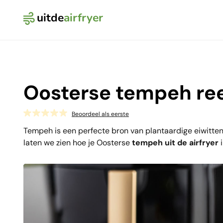
uitde
airfryer
Logo Uit de Airfryer
Oosterse tempeh re
Beoordeel als eerste
Tempeh is een perfecte bron van plantaardige eiwitten, 
laten we zien hoe je Oosterse
tempeh uit de airfryer
i