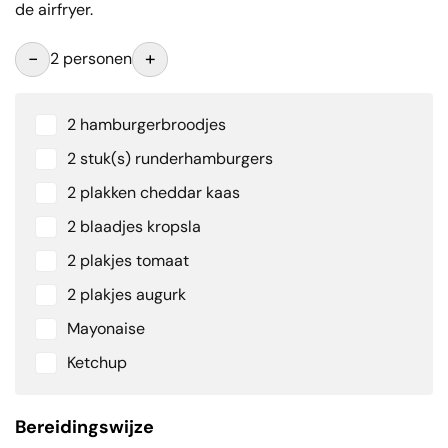
de airfryer.
-
+
2 personen
2 hamburgerbroodjes
2 stuk(s) runderhamburgers
2 plakken cheddar kaas
2 blaadjes kropsla
2 plakjes tomaat
2 plakjes augurk
Mayonaise
Ketchup
Bereidingswijze