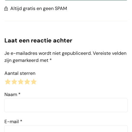
Altijd gratis en geen SPAM
Laat een reactie achter
Je e-mailadres wordt niet gepubliceerd.
Vereiste velden
zijn gemarkeerd met
*
Aantal sterren
1
2
3
4
5
Naam
*
E-mail
*