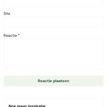
Site
Reactie
*
Nog meer inspiratie