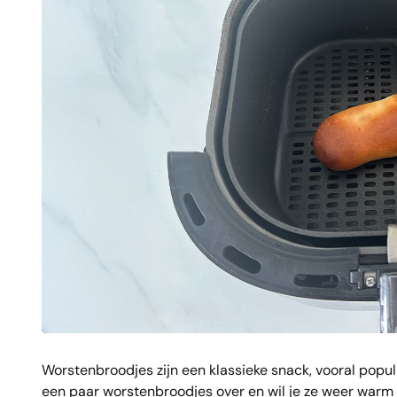
Worstenbroodjes zijn een klassieke snack, vooral popula
een paar worstenbroodjes over en wil je ze weer warm en