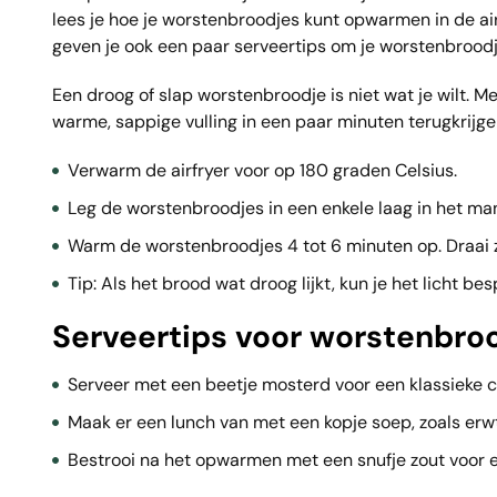
lees je hoe je worstenbroodjes kunt opwarmen in de ai
geven je ook een paar serveertips om je worstenbroodj
Een droog of slap worstenbroodje is niet wat je wilt. M
warme, sappige vulling in een paar minuten terugkrijge
Verwarm de airfryer voor op 180 graden Celsius.
Leg de worstenbroodjes in een enkele laag in het man
Warm de worstenbroodjes 4 tot 6 minuten op. Draai z
Tip: Als het brood wat droog lijkt, kun je het licht be
Serveertips voor worstenbrood
Serveer met een beetje mosterd voor een klassieke 
Maak er een lunch van met een kopje soep, zoals er
Bestrooi na het opwarmen met een snufje zout voor 