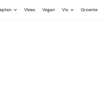
cepten
Vlees
Vegan
Vis
Groente