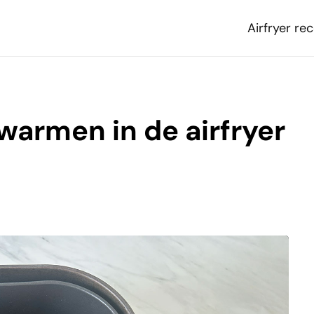
Airfryer re
armen in de airfryer