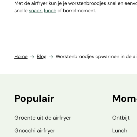
Met de airfryer kun je je worstenbroodjes snel en een
snelle
snack
,
lunch
of borrelmoment.
Home
Blog
Worstenbroodjes opwarmen in de air
Populair
Mom
Groente uit de airfryer
Ontbijt
Gnocchi airfryer
Lunch