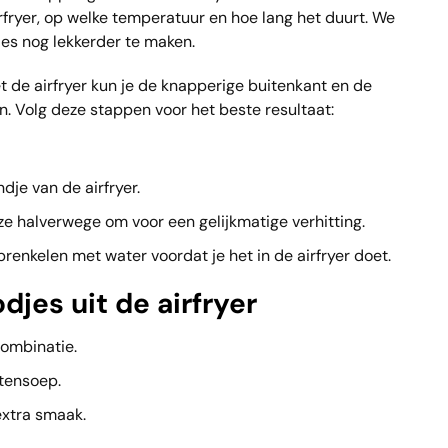
rfryer, op welke temperatuur en hoe lang het duurt. We
es nog lekkerder te maken.
et de airfryer kun je de knapperige buitenkant en de
n. Volg deze stappen voor het beste resultaat:
dje van de airfryer.
e halverwege om voor een gelijkmatige verhitting.
sprenkelen met water voordat je het in de airfryer doet.
jes uit de airfryer
combinatie.
wtensoep.
extra smaak.