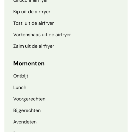
Gnocchi airfryer
Kip uit de airfryer
Tosti uit de airfryer
Varkenshaas uit de airfryer
Zalm uit de airfryer
Momenten
Ontbijt
Lunch
Voorgerechten
Bijgerechten
Avondeten