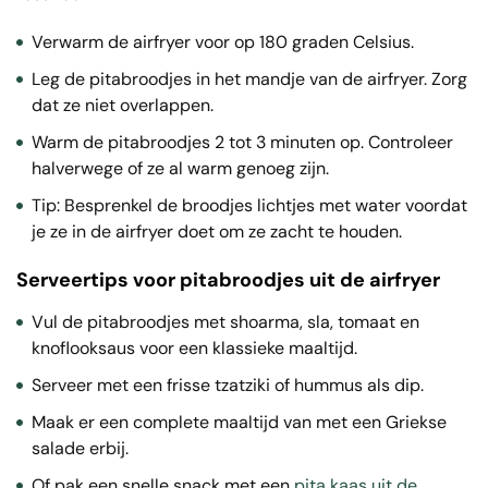
Verwarm de airfryer voor op 180 graden Celsius.
Leg de pitabroodjes in het mandje van de airfryer. Zorg
dat ze niet overlappen.
Warm de pitabroodjes 2 tot 3 minuten op. Controleer
halverwege of ze al warm genoeg zijn.
Tip: Besprenkel de broodjes lichtjes met water voordat
je ze in de airfryer doet om ze zacht te houden.
Serveertips voor pitabroodjes uit de airfryer
Vul de pitabroodjes met shoarma, sla, tomaat en
knoflooksaus voor een klassieke maaltijd.
Serveer met een frisse tzatziki of hummus als dip.
Maak er een complete maaltijd van met een Griekse
salade erbij.
Of pak een snelle snack met een
pita kaas uit de